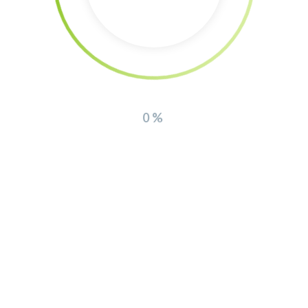
Donation via Paypal
0%